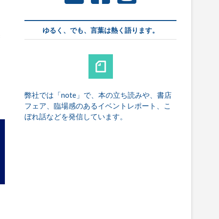
判
ゆるく、でも、言葉は熱く語ります。
焦
動
弊社では「note」で、本の立ち読みや、書店
フェア、臨場感のあるイベントレポート、こ
ぼれ話などを発信しています。