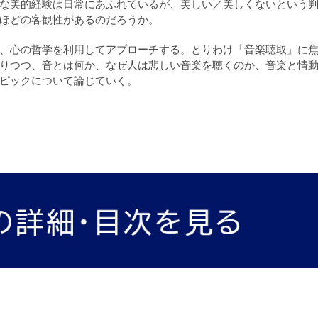
な美的経験は日常にあふれているが、美しい／美しくないという
ほどの客観性があるのだろうか。
、心の哲学を利用してアプローチする。とりわけ「音楽聴取」に
りつつ、音とは何か、なぜ人は悲しい音楽を聴くのか、音楽と情
ピックについて論じていく。